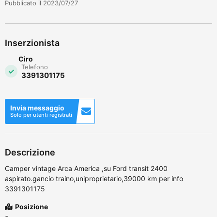
Pubblicato il 2023/07/27
Inserzionista
Ciro
Telefono
3391301175
Invia messaggio
Solo per utenti registrati
Descrizione
Camper vintage Arca America ,su Ford transit 2400
aspirato.gancio traino,uniproprietario,39000 km per info
3391301175
Posizione