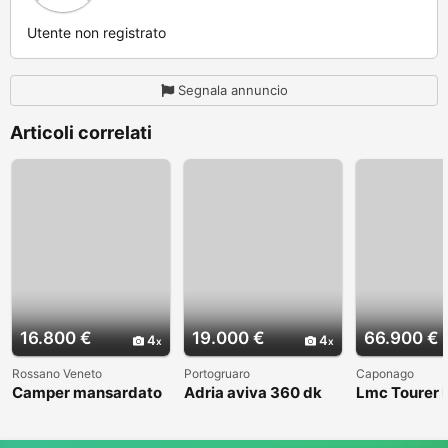
Utente non registrato
Segnala annuncio
Articoli correlati
16.800 €
19.000 €
66.900 €
4
4
Rossano Veneto
Portogruaro
Caponago
Camper mansardato
Adria aviva 360 dk
Lmc Tourer
Elnag Joxi 11