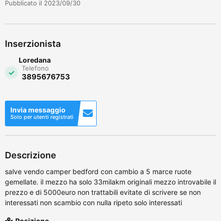
Pubblicato il 2023/09/30
Inserzionista
Loredana
Telefono
3895676753
Invia messaggio
Solo per utenti registrati
Descrizione
salve vendo camper bedford con cambio a 5 marce ruote
gemellate. il mezzo ha solo 33milakm originali mezzo introvabile il
prezzo e di 5000euro non trattabili evitate di scrivere se non
interessati non scambio con nulla ripeto solo interessati
Posizione