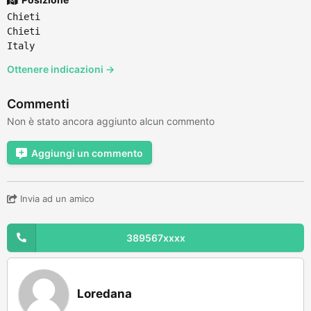
Chieti
Chieti
Italy
Ottenere indicazioni →
Commenti
Non è stato ancora aggiunto alcun commento
Aggiungi un commento
Invia ad un amico
389567xxxx
Loredana