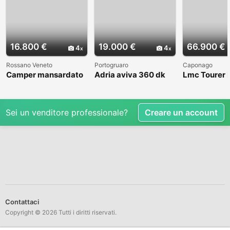
16.800 €
19.000 €
66.900 €
4
4
Rossano Veneto
Portogruaro
Caponago
Camper mansardato
Adria aviva 360 dk
Lmc Tourer
Elnag Joxi 11
Sei un venditore professionale?
Creare un account
Contattaci
Copyright © 2026 Tutti i diritti riservati.