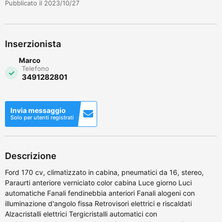
Pubblicato il 2023/10/27
Inserzionista
Marco
Telefono
3491282801
Invia messaggio
Solo per utenti registrati
Descrizione
Ford 170 cv, climatizzato in cabina, pneumatici da 16, stereo,
Paraurti anteriore verniciato color cabina Luce giorno Luci
automatiche Fanali fendinebbia anteriori Fanali alogeni con
illuminazione d'angolo fissa Retrovisori elettrici e riscaldati
Alzacristalli elettrici Tergicristalli automatici con