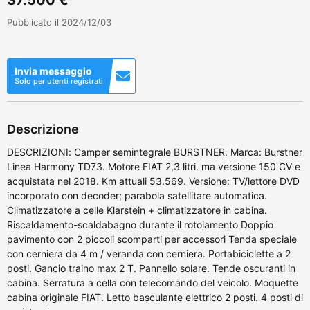
Pubblicato il 2024/12/03
Invia messaggio
Solo per utenti registrati
Descrizione
DESCRIZIONI: Camper semintegrale BURSTNER. Marca: Burstner
Linea Harmony TD73. Motore FIAT 2,3 litri. ma versione 150 CV e
acquistata nel 2018. Km attuali 53.569. Versione: TV/lettore DVD
incorporato con decoder; parabola satellitare automatica.
Climatizzatore a celle Klarstein + climatizzatore in cabina.
Riscaldamento-scaldabagno durante il rotolamento Doppio
pavimento con 2 piccoli scomparti per accessori Tenda speciale
con cerniera da 4 m / veranda con cerniera. Portabiciclette a 2
posti. Gancio traino max 2 T. Pannello solare. Tende oscuranti in
cabina. Serratura a cella con telecomando del veicolo. Moquette
cabina originale FIAT. Letto basculante elettrico 2 posti. 4 posti di