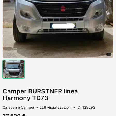
Camper BURSTNER linea
Harmony TD73
Caravan e Camper
226 visualizzazioni
ID: 123293
37.500 €