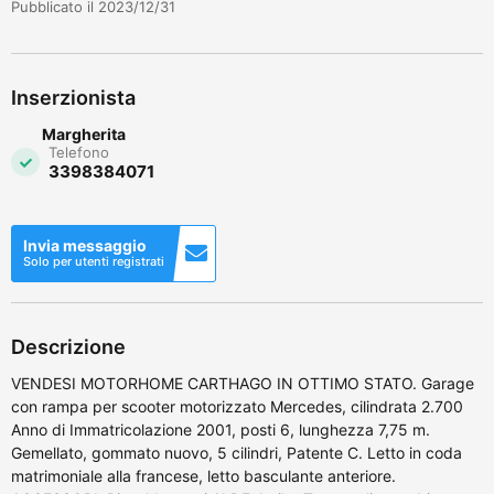
Pubblicato il 2023/12/31
Inserzionista
Margherita
Telefono
3398384071
Invia messaggio
Solo per utenti registrati
Descrizione
VENDESI MOTORHOME CARTHAGO IN OTTIMO STATO. Garage
con rampa per scooter motorizzato Mercedes, cilindrata 2.700
Anno di Immatricolazione 2001, posti 6, lunghezza 7,75 m.
Gemellato, gommato nuovo, 5 cilindri, Patente C. Letto in coda
matrimoniale alla francese, letto basculante anteriore.