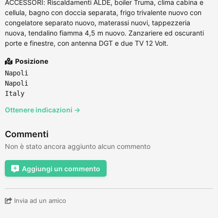
ACCESSORI: Riscaldamenti ALDE, boiler Truma, clima cabina e
cellula, bagno con doccia separata, frigo trivalente nuovo con
congelatore separato nuovo, materassi nuovi, tappezzeria
nuova, tendalino fiamma 4,5 m nuovo. Zanzariere ed oscuranti
porte e finestre, con antenna DGT e due TV 12 Volt.
Posizione
Napoli
Napoli
Italy
Ottenere indicazioni →
Commenti
Non è stato ancora aggiunto alcun commento
Aggiungi un commento
Invia ad un amico