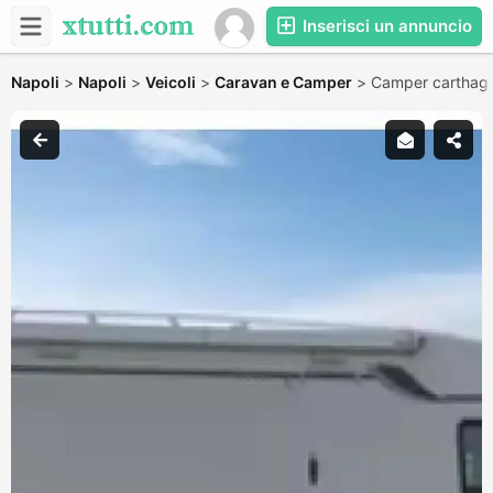
Inserisci un annuncio
Napoli
>
Napoli
>
Veicoli
>
Caravan e Camper
>
Camper carthag