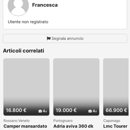
Francesca
Utente non registrato
Segnala annuncio
Articoli correlati
16.800 €
19.000 €
66.900 €
4
4
Rossano Veneto
Portogruaro
Caponago
Camper mansardato
Adria aviva 360 dk
Lmc Tourer