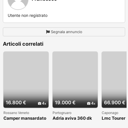
Utente non registrato
Segnala annuncio
Articoli correlati
16.800 €
19.000 €
66.900 €
4
4
Rossano Veneto
Portogruaro
Caponago
Camper mansardato
Adria aviva 360 dk
Lmc Tourer
Elnag Joxi 11