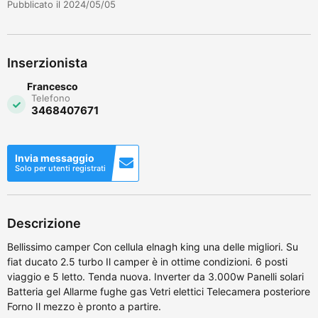
Pubblicato il 2024/05/05
Inserzionista
Francesco
Telefono
3468407671
Invia messaggio
Solo per utenti registrati
Descrizione
Bellissimo camper Con cellula elnagh king una delle migliori. Su
fiat ducato 2.5 turbo Il camper è in ottime condizioni. 6 posti
viaggio e 5 letto. Tenda nuova. Inverter da 3.000w Panelli solari
Batteria gel Allarme fughe gas Vetri elettici Telecamera posteriore
Forno Il mezzo è pronto a partire.