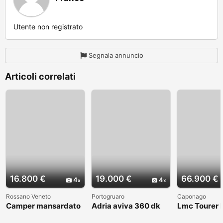
Utente non registrato
Segnala annuncio
Articoli correlati
16.800 €
19.000 €
66.900 €
4
4
Rossano Veneto
Portogruaro
Caponago
Camper mansardato
Adria aviva 360 dk
Lmc Tourer
Elnag Joxi 11