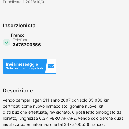
Pubblicato il 2023/10/01
Inserzionista
Franco
Telefono
3475706556
Invia messaggio
Solo per utenti registrati
Descrizione
vendo camper lagan 211 anno 2007 con solo 35.000 km
certificati come nuovo immacolato, gomme nuove, kit
distribuzione effettuata, revisionato, 6 posti letto omologato da
libretto, lunghezza 6,37, VERO AFFARE, vendo solo perche quasi
inutilizzato..per informazione tel 3475706556 franco..