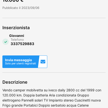
Pubblicato il 2023/09/06
Inserzionista
Giovanni
Telefono
3337529883
Invia messaggio
Solo per utenti registrati
Descrizione
Vendo camper mobilvetta su iveco daily 2800 cc del 1999 con
120.000 km. Doppia batteria Aria condizionata Gruppo
elettrogeno Pannelli solari TV Impianto stereo Cuscinetti nuova
Frigo grande Portabici Doppio serbatoio acqua Catene