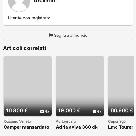
Giovanni
Utente non registrato
Segnala annuncio
Articoli correlati
16.800 €
19.000 €
66.900 €
4
4
Rossano Veneto
Portogruaro
Caponago
Camper mansardato
Adria aviva 360 dk
Lmc Tourer
Elnag Joxi 11