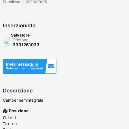
Pubblicato il 2023/09/05
Inserzionista
Salvatore
Telefono
3331261033
Invia messaggio
Solo per utenti registrati
Descrizione
Camper semintegrale
Posizione
Chieri
Torino