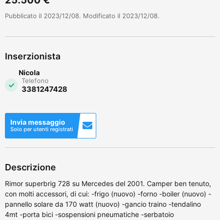
Pubblicato il 2023/12/08. Modificato il 2023/12/08.
Inserzionista
Nicola
Telefono
3381247428
Invia messaggio
Solo per utenti registrati
Descrizione
Rimor superbrig 728 su Mercedes del 2001. Camper ben tenuto,
con molti accessori, di cui: -frigo (nuovo) -forno -boiler (nuovo) -
pannello solare da 170 watt (nuovo) -gancio traino -tendalino
4mt -porta bici -sospensioni pneumatiche -serbatoio