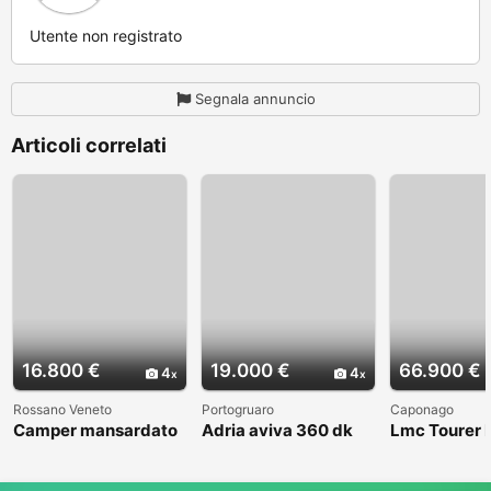
Utente non registrato
Segnala annuncio
Articoli correlati
16.800 €
19.000 €
66.900 €
4
4
Rossano Veneto
Portogruaro
Caponago
Camper mansardato
Adria aviva 360 dk
Lmc Tourer
Elnag Joxi 11