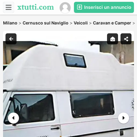
Inserisci un annuncio
Milano
>
Cernusco sul Naviglio
>
Veicoli
>
Caravan e Camper
>