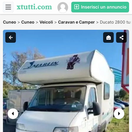
Inserisci un annuncio
Cuneo
>
Cuneo
>
Veicoli
>
Caravan e Camper
>
Ducato 2800 tur