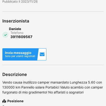
Pubblicato il 2023/11/26
Inserzionista
Daniele
Telefono
3911609567
Invia messaggio
Solo per utenti registrati
Descrizione
Vendo causa inutilizzo camper mansardato Lunghezza 5.60 con
130000 km Pannello solare Portabici Valuto scambio con camper
furgonato di mio gradimento! No affaristi o sognatori
Posizione