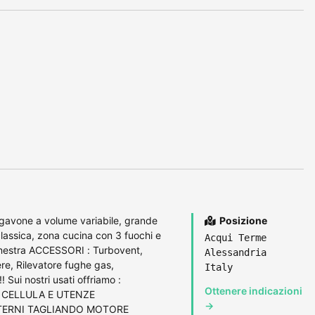
e gavone a volume variabile, grande
Posizione
lassica, zona cucina con 3 fuochi e
Acqui Terme
finestra ACCESSORI : Turbovent,
Alessandria
re, Rilevatore fughe gas,
Italy
! Sui nostri usati offriamo :
Ottenere indicazioni
P CELLULA E UTENZE
→
INTERNI TAGLIANDO MOTORE