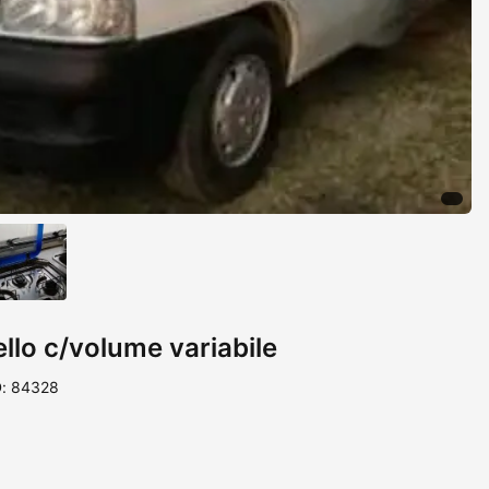
lo c/volume variabile
D: 84328