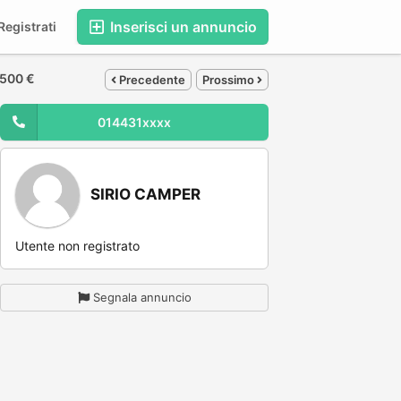
Inserisci un annuncio
egistrati
.500 €
Precedente
Prossimo
014431xxxx
SIRIO CAMPER
Utente non registrato
Segnala annuncio