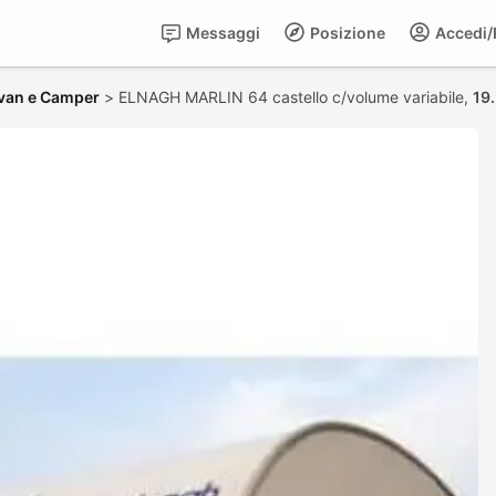
Messaggi
Posizione
Accedi/R
van e Camper
>
ELNAGH MARLIN 64 castello c/volume variabile,
19