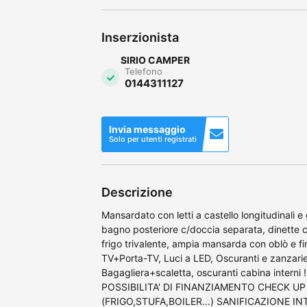
Inserzionista
SIRIO CAMPER
Telefono
0144311127
Invia messaggio
Solo per utenti registrati
Descrizione
Mansardato con letti a castello longitudinali 
bagno posteriore c/doccia separata, dinette c
frigo trivalente, ampia mansarda con oblò e 
TV+Porta-TV, Luci a LED, Oscuranti e zanzarie
Bagagliera+scaletta, oscuranti cabina interni !!
POSSIBILITA' DI FINANZIAMENTO CHECK U
(FRIGO,STUFA,BOILER...) SANIFICAZIONE 