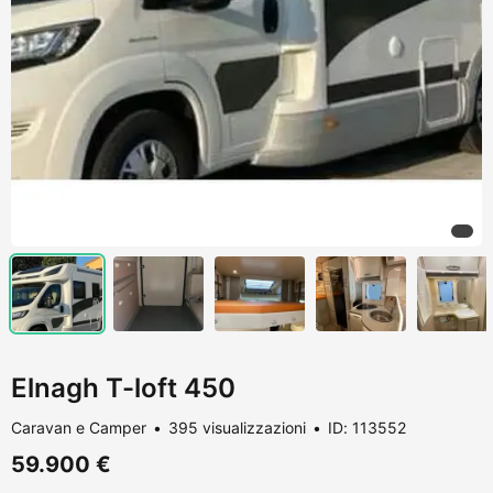
Elnagh T-loft 450
Caravan e Camper
395 visualizzazioni
ID: 113552
59.900 €