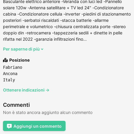
Basculante elettrico anteriore -Veranda con luci led -Pannello
solare 120w -Antenna satellitare + TV led 24" -Condizionatore
cabina -Condizionatore cellula -inverter -piedini di stazionamento
posteriori -serbatoi riscaldati -stacca batterie -allarme
perimetrale e volumetrico -chiusura centralizzata porte -stereo
doppio din -retrocamera -tappezzeria sedili + dinette in pelle
rifatta nel 2022 -garanzia infiltrazioni fino...
Per saperne di più
Posizione
Fabriano
Ancona
Italy
Ottenere indicazioni →
Commenti
Non è stato ancora aggiunto alcun commento
Aggiungi un commento