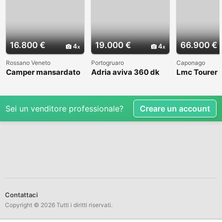
16.800 €
19.000 €
66.900 €
4
4
Rossano Veneto
Portogruaro
Caponago
Camper mansardato
Adria aviva 360 dk
Lmc Tourer
Elnag Joxi 11
Sei un venditore professionale?
Creare un account
Contattaci
Copyright © 2026 Tutti i diritti riservati.