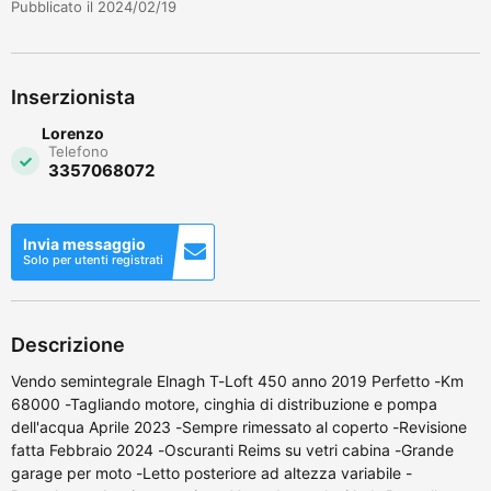
Pubblicato il 2024/02/19
Inserzionista
Lorenzo
Telefono
3357068072
Invia messaggio
Solo per utenti registrati
Descrizione
Vendo semintegrale Elnagh T-Loft 450 anno 2019 Perfetto -Km
68000 -Tagliando motore, cinghia di distribuzione e pompa
dell'acqua Aprile 2023 -Sempre rimessato al coperto -Revisione
fatta Febbraio 2024 -Oscuranti Reims su vetri cabina -Grande
garage per moto -Letto posteriore ad altezza variabile -