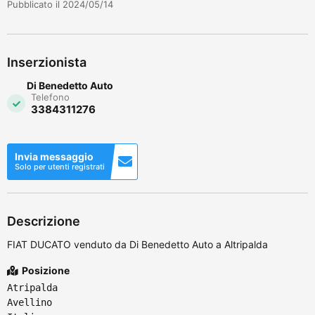
Pubblicato il 2024/05/14
Inserzionista
Di Benedetto Auto
Telefono
3384311276
Invia messaggio
Solo per utenti registrati
Descrizione
FIAT DUCATO venduto da Di Benedetto Auto a Altripalda
Posizione
Atripalda
Avellino