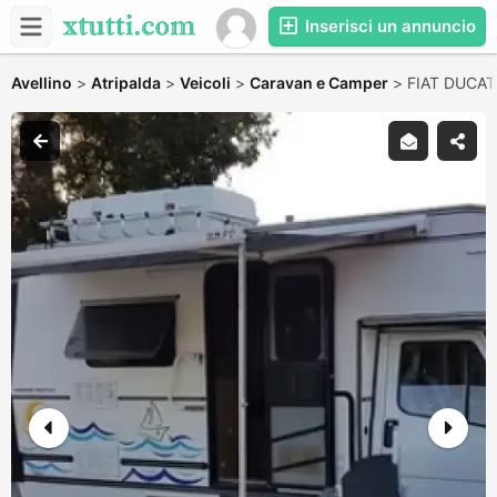
Inserisci un annuncio
Avellino
>
Atripalda
>
Veicoli
>
Caravan e Camper
>
FIAT DUCA