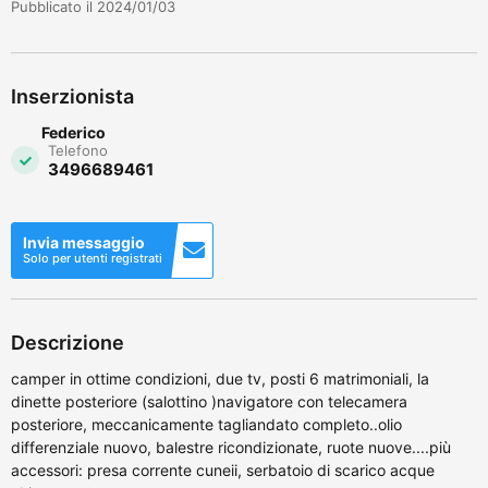
Pubblicato il 2024/01/03
Inserzionista
Federico
Telefono
3496689461
Invia messaggio
Solo per utenti registrati
Descrizione
camper in ottime condizioni, due tv, posti 6 matrimoniali, la
dinette posteriore (salottino )navigatore con telecamera
posteriore, meccanicamente tagliandato completo..olio
differenziale nuovo, balestre ricondizionate, ruote nuove....più
accessori: presa corrente cuneii, serbatoio di scarico acque