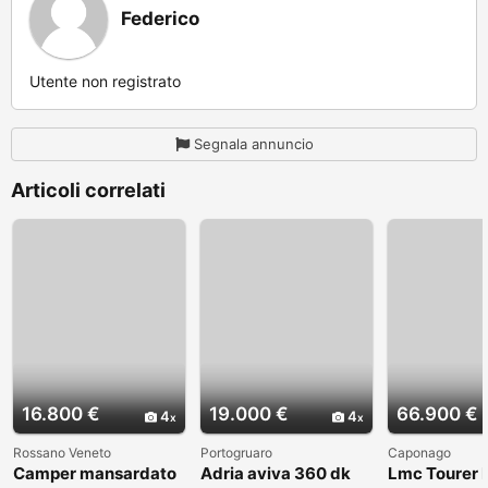
Federico
Utente non registrato
Segnala annuncio
Articoli correlati
16.800 €
19.000 €
66.900 €
4
4
Rossano Veneto
Portogruaro
Caponago
Camper mansardato
Adria aviva 360 dk
Lmc Tourer