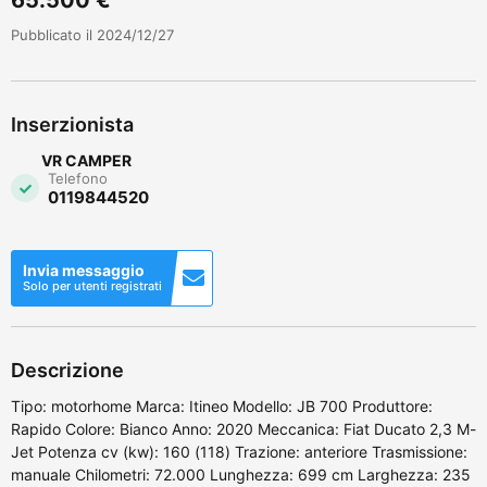
Pubblicato il 2024/12/27
Inserzionista
VR CAMPER
Telefono
0119844520
Invia messaggio
Solo per utenti registrati
Descrizione
Tipo: motorhome Marca: Itineo Modello: JB 700 Produttore:
Rapido Colore: Bianco Anno: 2020 Meccanica: Fiat Ducato 2,3 M-
Jet Potenza cv (kw): 160 (118) Trazione: anteriore Trasmissione:
manuale Chilometri: 72.000 Lunghezza: 699 cm Larghezza: 235