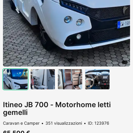
Itineo JB 700 - Motorhome letti
gemelli
Caravan e Camper
351 visualizzazioni
ID: 123976
65.500 €