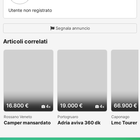
Utente non registrato
Segnala annuncio
Articoli correlati
16.800 €
19.000 €
66.900 €
4
4
Rossano Veneto
Portogruaro
Caponago
Camper mansardato
Adria aviva 360 dk
Lmc Tourer
Elnag Joxi 11