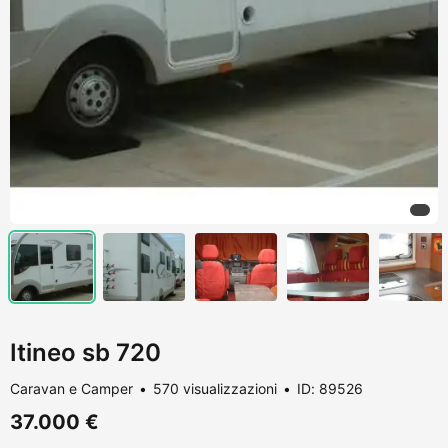
Itineo sb 720
Caravan e Camper
570 visualizzazioni
ID: 89526
37.000 €