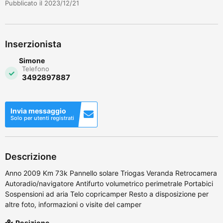
Pubblicato il 2023/12/21
Inserzionista
Simone
Telefono
3492897887
Invia messaggio
Solo per utenti registrati
Descrizione
Anno 2009 Km 73k Pannello solare Triogas Veranda Retrocamera
Autoradio/navigatore Antifurto volumetrico perimetrale Portabici
Sospensioni ad aria Telo copricamper Resto a disposizione per
altre foto, informazioni o visite del camper
Posizione