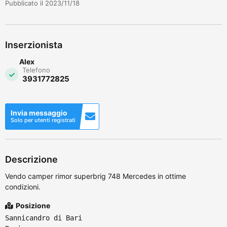
Pubblicato il 2023/11/18
Inserzionista
Alex
Telefono
3931772825
Invia messaggio
Solo per utenti registrati
Descrizione
Vendo camper rimor superbrig 748 Mercedes in ottime
condizioni.
Posizione
Sannicandro di Bari