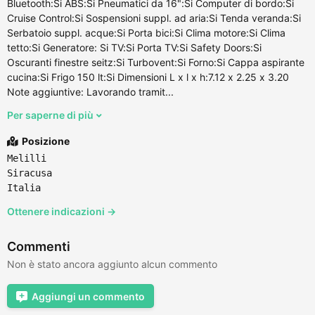
Bluetooth:Si ABS:Si Pneumatici da 16":Si Computer di bordo:Si
Cruise Control:Si Sospensioni suppl. ad aria:Si Tenda veranda:Si
Serbatoio suppl. acque:Si Porta bici:Si Clima motore:Si Clima
tetto:Si Generatore: Si TV:Si Porta TV:Si Safety Doors:Si
Oscuranti finestre seitz:Si Turbovent:Si Forno:Si Cappa aspirante
cucina:Si Frigo 150 lt:Si Dimensioni L x l x h:7.12 x 2.25 x 3.20
Note aggiuntive: Lavorando tramit...
Per saperne di più
Posizione
Melilli
Siracusa
Italia
Ottenere indicazioni →
Commenti
Non è stato ancora aggiunto alcun commento
Aggiungi un commento