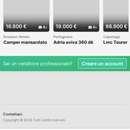
16.800 €
19.000 €
66.900 €
4
4
Rossano Veneto
Portogruaro
Caponago
Camper mansardato
Adria aviva 360 dk
Lmc Tourer
Elnag Joxi 11
Sei un venditore professionale?
Creare un account
Contattaci
Copyright © 2026 Tutti i diritti riservati.