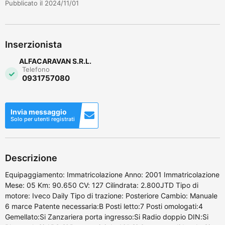
Pubblicato il 2024/11/01
Inserzionista
ALFACARAVAN S.R.L.
Telefono
0931757080
Invia messaggio
Solo per utenti registrati
Descrizione
Equipaggiamento: Immatricolazione Anno: 2001 Immatricolazione
Mese: 05 Km: 90.650 CV: 127 Cilindrata: 2.800JTD Tipo di
motore: Iveco Daily Tipo di trazione: Posteriore Cambio: Manuale
6 marce Patente necessaria:B Posti letto:7 Posti omologati:4
Gemellato:Si Zanzariera porta ingresso:Si Radio doppio DIN:Si