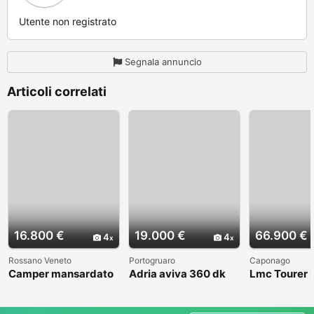
Utente non registrato
Segnala annuncio
Articoli correlati
16.800 €
19.000 €
66.900 €
4
4
Rossano Veneto
Portogruaro
Caponago
Camper mansardato
Adria aviva 360 dk
Lmc Tourer
Elnag Joxi 11