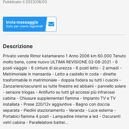
Pubblicato il 2023/08/03
Invia messaggio
Solo per utenti registrati
Descrizione
Privato vende Rimor katamarano 1 Anno 2006 km 60.000 Tenuto
molto bene, come nuovo ULTIMA REVISIONE 02-08-2021 - 6
posti viaggio - 6 cinture di sicurezza - 6 posti letto - 2 armadi -
Matrimoniale in mansarda - Letto a castello in coda - dinette
trasformabile in matrimoniale - doppia fodera su tutti i cuscini -
Zanzariere/oscuranti su tutte finestre ed abbaini - pannello solare
- sensore triogas - Antifurto su tutti gli accessi più infrarossi
cabina - Chiusure supplementari fiamma - Impianto TV e TV
installata - Prese 220/12v aggiuntive - Bagno con doccia
separata - Piedini stazionamento - Veranda - Luce esterna -
Portabici fiamma 4 posti - Lampadine interne a led - Oscuranti
vetri cabina - Parallelatore batter...