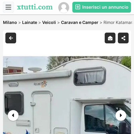
Inserisci un annuncio
Milano
>
Lainate
>
Veicoli
>
Caravan e Camper
>
Rimor Katamara