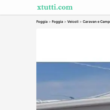
Foggia
>
Foggia
>
Veicoli
>
Caravan e Camp