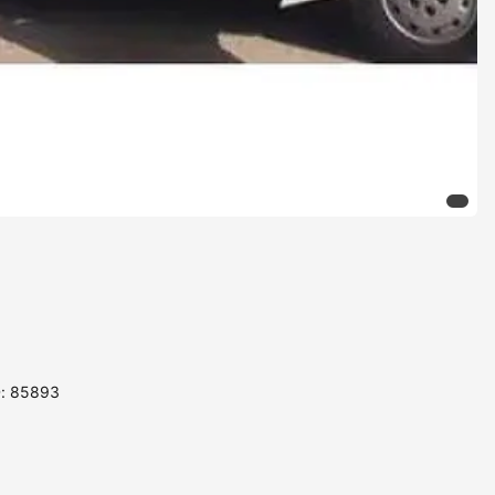
D: 85893