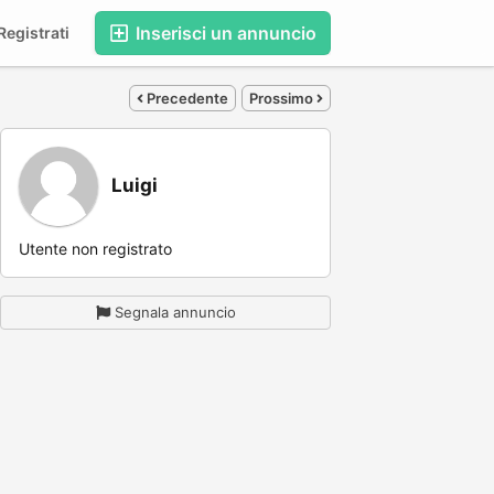
Inserisci un annuncio
egistrati
Precedente
Prossimo
Luigi
Utente non registrato
Segnala annuncio