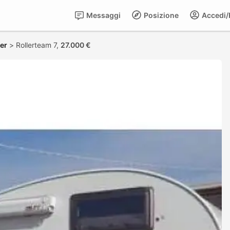
Messaggi
Posizione
Accedi/R
er
>
Rollerteam 7,
27.000 €