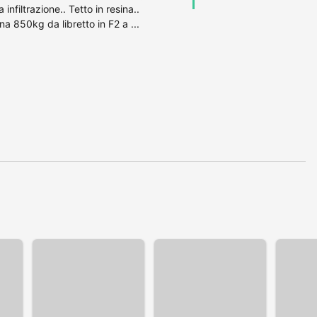
infiltrazione.. Tetto in resina..
 850kg da libretto in F2 a ...