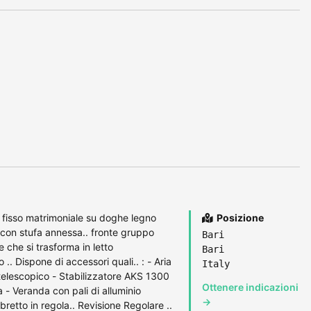
 fisso matrimoniale su doghe legno
Posizione
 con stufa annessa.. fronte gruppo
Bari
che si trasforma in letto
Bari
.. Dispone di accessori quali.. : - Aria
Italy
elescopico - Stabilizzatore AKS 1300
Ottenere indicazioni
 - Veranda con pali di alluminio
→
etto in regola.. Revisione Regolare ..