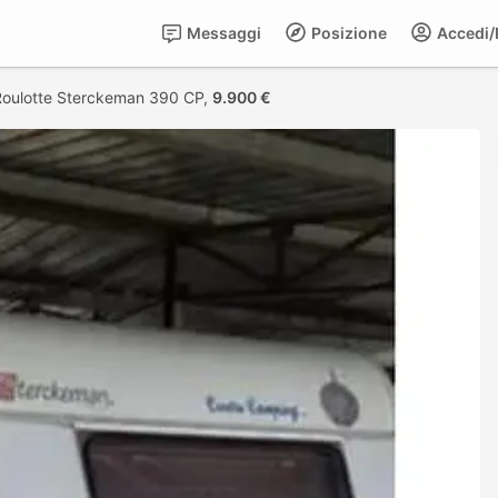
Messaggi
Posizione
Accedi/R
Roulotte Sterckeman 390 CP,
9.900 €