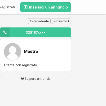
Inserisci un annuncio
egistrati
Precedente
Prossimo
328187xxxx
Mastro
Utente non registrato
Segnala annuncio