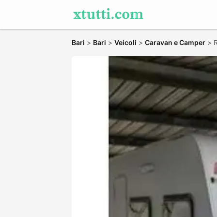
Bari
>
Bari
>
Veicoli
>
Caravan e Camper
>