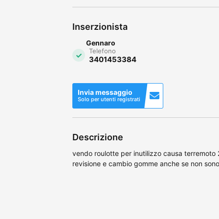
Inserzionista
Gennaro
Telefono
3401453384
Invia messaggio
Solo per utenti registrati
Descrizione
vendo roulotte per inutilizzo causa terremoto 
revisione e cambio gomme anche se non sono 