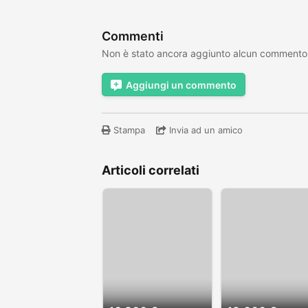
Commenti
Non è stato ancora aggiunto alcun commento
Aggiungi un commento
Stampa
Invia ad un amico
Articoli correlati