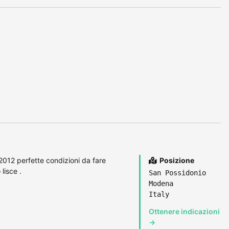
2012 perfette condizioni da fare
Posizione
lisce .
San Possidonio
Modena
Italy
Ottenere indicazioni
→