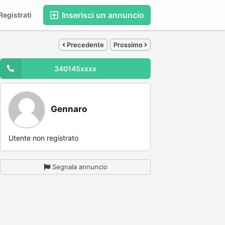
Inserisci un annuncio
egistrati
Precedente
Prossimo
340145xxxx
Gennaro
Utente non registrato
Segnala annuncio