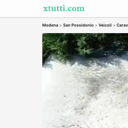
Modena
>
San Possidonio
>
Veicoli
>
Carav