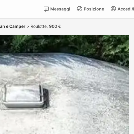
Messaggi
Posizione
Accedi/R
an e Camper
>
Roulotte,
900 €