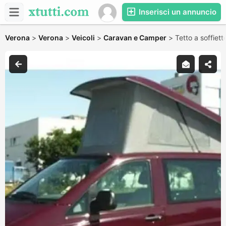
Inserisci un annuncio
Verona
>
Verona
>
Veicoli
>
Caravan e Camper
>
Tetto a soffiett