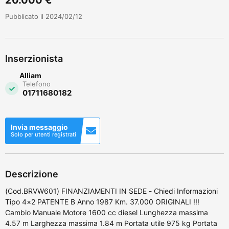
Pubblicato il 2024/02/12
Inserzionista
Alliam
Telefono
01711680182
Invia messaggio
Solo per utenti registrati
Descrizione
(Cod.BRVW601) FINANZIAMENTI IN SEDE - Chiedi Informazioni
Tipo 4×2 PATENTE B Anno 1987 Km. 37.000 ORIGINALI !!!
Cambio Manuale Motore 1600 cc diesel Lunghezza massima
4.57 m Larghezza massima 1.84 m Portata utile 975 kg Portata