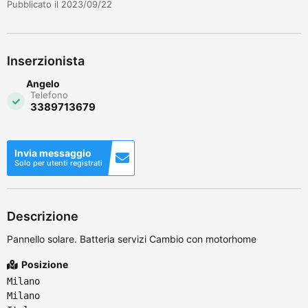
Pubblicato il 2023/09/22
Inserzionista
Angelo
Telefono
3389713679
Invia messaggio
Solo per utenti registrati
Descrizione
Pannello solare. Batteria servizi Cambio con motorhome
Posizione
Milano
Milano