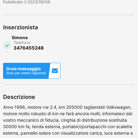
Pubblicato il 2023/09/06
Inserzionista
Simone
Telefono
3476455248
Invia messaggio
Solo per utenti registrati
Descrizione
Anno 1996, motore vw 2.4, km 205000 tagliandati Volkswagen,
motore molto robusto di km ne farà ancora molti, informatevi dal
vostro meccanico di fiducia, cinghia di distribuzione sostituita
30000 km fa, tenda esterna, portabici/portapacchi con scaletta
esterna, pannello solare con visualizzatore carica, luce esterna a