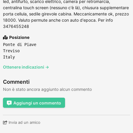
led, antifurto, scarico elettrico, camera per retromarcia,
centralina touch screen (nessuno c'è là), chiusura supplementare
porta cellula, sedile girevole cabina. Meccanicamente ok, prezzo
18000. Valuto permute anche con auto d'epoca. Per info
3476455248
Posizione
Ponte di Piave
Treviso
Italy
Ottenere indicazioni →
Commenti
Non è stato ancora aggiunto alcun commento
Aggiungi un commento
Invia ad un amico