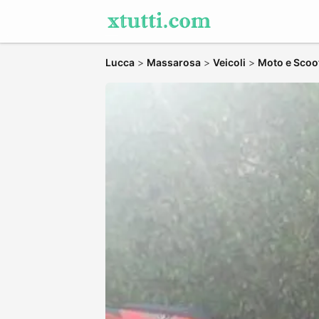
Lucca
>
Massarosa
>
Veicoli
>
Moto e Scoo