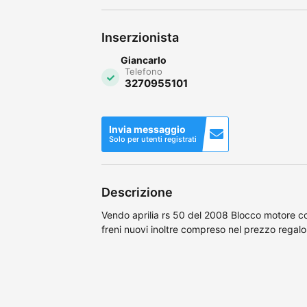
Inserzionista
Giancarlo
Telefono
3270955101
Invia messaggio
Solo per utenti registrati
Descrizione
Vendo aprilia rs 50 del 2008 Blocco motore c
freni nuovi inoltre compreso nel prezzo regalo