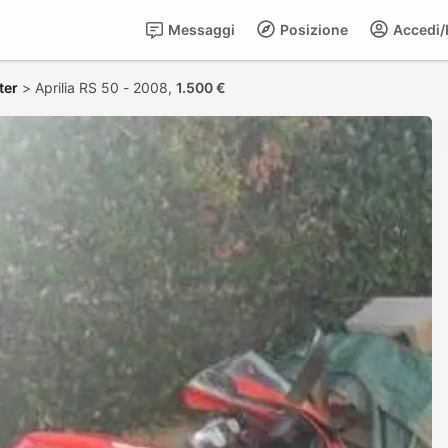
Messaggi
Posizione
Accedi/R
ter
>
Aprilia RS 50 - 2008,
1.500 €