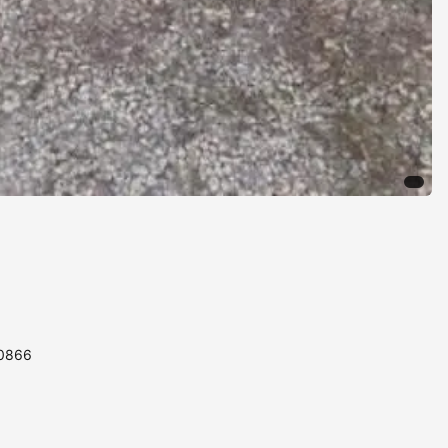
80866