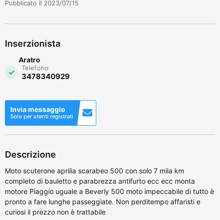
Pubblicato il 2023/07/15
Inserzionista
Aratro
Telefono
3478340929
Invia messaggio
Solo per utenti registrati
Descrizione
Moto scuterone aprilia scarabeo 500 con solo 7 mila km
completo di bauletto e parabrezza antifurto ecc ecc monta
motore Piaggio uguale a Beverly 500 moto impeccabile di tutto è
pronto a fare lunghe passeggiate. Non perditempo affaristi e
curiosi il prezzo non è trattabile