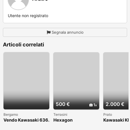
Utente non registrato
Segnala annuncio
Articoli correlati
500 €
2.000 €
1
Bergamo
Terrasini
Prato
Vendo Kawasaki 636.
Hexagon
Kawasaki KL
Anno 2004
1998