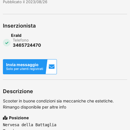
Pubblicato il 2023/08/26
Inserzionista
Erald
Telefono
3465724470
Invia messaggio
Solo per utenti registrati
Descrizione
Scooter in buone condizioni sia meccaniche che estetiche.
Rimango disponibile per altre info
Posizione
Nervesa della Battaglia