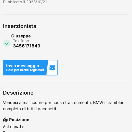
Pubblicato il 2023/10/21
Inserzionista
Giuseppe
Telefono
3456171849
Invia messaggio
Solo per utenti registrati
Descrizione
Vendesi a malincuore per causa trasferimento, BMW scrambler
completa di tutti i pacchetti.
Posizione
Antegnate