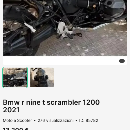
Bmw r nine t scrambler 1200
2021
Moto e Scooter
276 visualizzazioni
ID: 85782
13.200 €