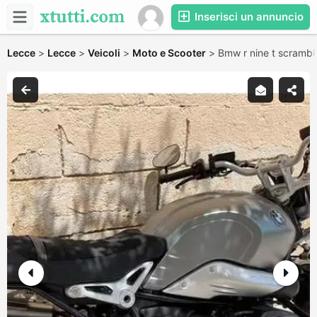
Inserisci un annuncio
Lecce
>
Lecce
>
Veicoli
>
Moto e Scooter
>
Bmw r nine t scrambl