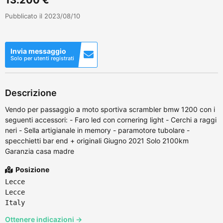
Pubblicato il 2023/08/10
Invia messaggio
Solo per utenti registrati
Descrizione
Vendo per passaggio a moto sportiva scrambler bmw 1200 con i
seguenti accessori: - Faro led con cornering light - Cerchi a raggi
neri - Sella artigianale in memory - paramotore tubolare -
specchietti bar end + originali Giugno 2021 Solo 2100km
Garanzia casa madre
Posizione
Lecce
Lecce
Italy
Ottenere indicazioni →