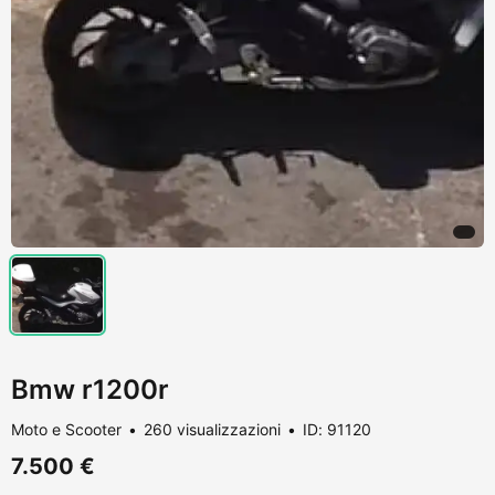
Bmw r1200r
Moto e Scooter
260 visualizzazioni
ID: 91120
7.500 €