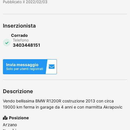
Pubblicato il 2022/02/03
Inserzionista
Corrado
Telefono
3403448151
Invia messaggio
Solo per utenti registrati
Descrizione
Vendo bellissima BMW R1200R costruzione 2013 con circa
19000 km ferma in garage da 4 anni e con marmitta Akrapovic
Posizione
Arzano