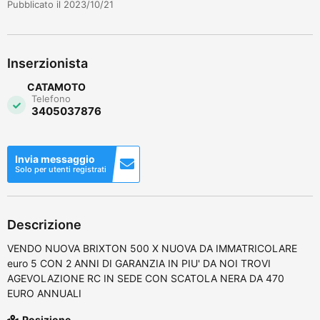
Pubblicato il 2023/10/21
Inserzionista
CATAMOTO
Telefono
3405037876
Invia messaggio
Solo per utenti registrati
Descrizione
VENDO NUOVA BRIXTON 500 X NUOVA DA IMMATRICOLARE
euro 5 CON 2 ANNI DI GARANZIA IN PIU' DA NOI TROVI
AGEVOLAZIONE RC IN SEDE CON SCATOLA NERA DA 470
EURO ANNUALI
Posizione