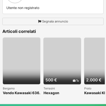
Utente non registrato
Segnala annuncio
Articoli correlati
500 €
2.000 €
1
Bergamo
Terrasini
Prato
Vendo Kawasaki 636.
Hexagon
Kawasaki KL
Anno 2004
1998