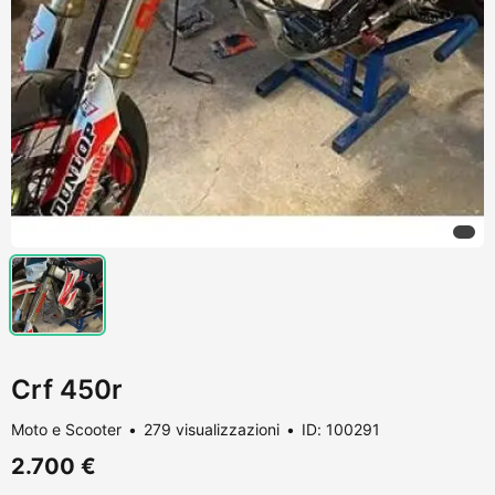
Crf 450r
Moto e Scooter
279 visualizzazioni
ID: 100291
2.700 €