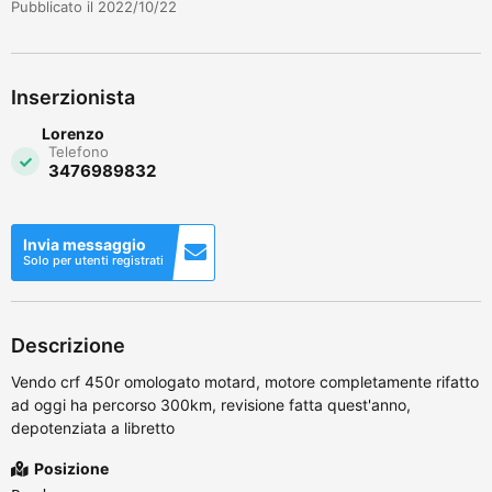
Pubblicato il 2022/10/22
Inserzionista
Lorenzo
Telefono
3476989832
Invia messaggio
Solo per utenti registrati
Descrizione
Vendo crf 450r omologato motard, motore completamente rifatto
ad oggi ha percorso 300km, revisione fatta quest'anno,
depotenziata a libretto
Posizione