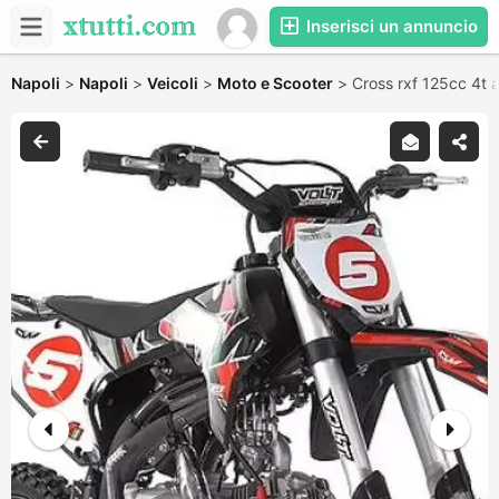
Inserisci un annuncio
Napoli
>
Napoli
>
Veicoli
>
Moto e Scooter
>
Cross rxf 125cc 4t