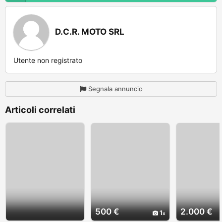
D.C.R. MOTO SRL
Utente non registrato
Segnala annuncio
Articoli correlati
500 €
2.000 €
1