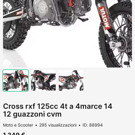
Cross rxf 125cc 4t a 4marce 14
12 guazzoni cvm
Moto e Scooter
295 visualizzazioni
ID: 88994
1.349 €