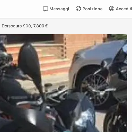
Messaggi
Posizione
Accedi/R
>
Dorsoduro 900,
7.800 €