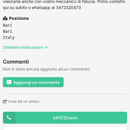
visionarla anche con vostro meccanico di fiducia. Primo contatto
qui su subito o whatsapp al 3472320473
Posizione
Bari
Bari
Italy
Ottenere indicazioni →
Commenti
Non è stato ancora aggiunto alcun commento
Aggiungi un commento
Invia ad un amico
347232xxxx