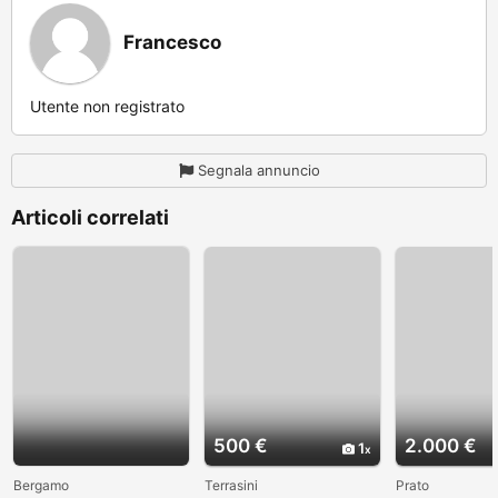
Francesco
Utente non registrato
Segnala annuncio
Articoli correlati
500 €
2.000 €
1
Bergamo
Terrasini
Prato