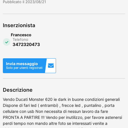
Pubblicato il 2023/08/21
Inserzionista
Francesco
Telefono
3472320473
Invia messaggio
Solo per utenti registrati
Descrizione
Vendo Ducati Monster 620 ie dark in buone condizioni generali
Dispone di fari led ( entrambi) , frecce led , puntalino , porta
cellulare con usb Non necessita di nessun lavoro da fare
PRONTA A PARTIRE !!! Vendo per inutilizzo, per favore astenersi
perdi tempo non mando altre foto se interessati venite a