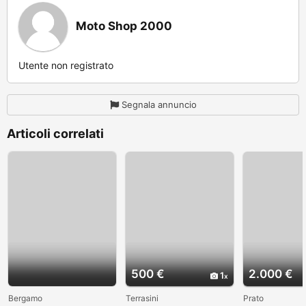
Moto Shop 2000
Utente non registrato
Segnala annuncio
Articoli correlati
500 €
2.000 €
1
Bergamo
Terrasini
Prato