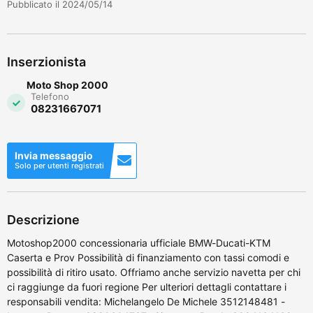
Pubblicato il 2024/05/14
Inserzionista
Moto Shop 2000
Telefono
08231667071
Invia messaggio
Solo per utenti registrati
Descrizione
Motoshop2000 concessionaria ufficiale BMW-Ducati-KTM
Caserta e Prov Possibilità di finanziamento con tassi comodi e
possibilità di ritiro usato. Offriamo anche servizio navetta per chi
ci raggiunge da fuori regione Per ulteriori dettagli contattare i
responsabili vendita: Michelangelo De Michele 3512148481 -