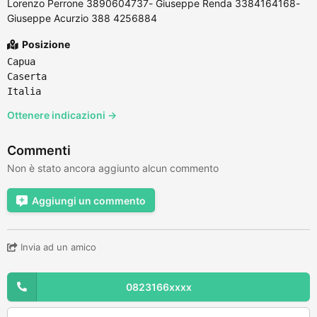
Lorenzo Perrone 3890604737- Giuseppe Renda 3384164168-
Giuseppe Acurzio 388 4256884
Posizione
Capua
Caserta
Italia
Ottenere indicazioni →
Commenti
Non è stato ancora aggiunto alcun commento
Aggiungi un commento
Invia ad un amico
0823166xxxx