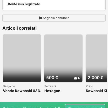
Utente non registrato
Segnala annuncio
Articoli correlati
500 €
2.000 €
1
Bergamo
Terrasini
Prato
Vendo Kawasaki 636.
Hexagon
Kawasaki KL
Anno 2004
1998