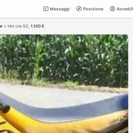
Messaggi
Posizione
Accedi/R
er
>
Hm cre 50,
1.100 €