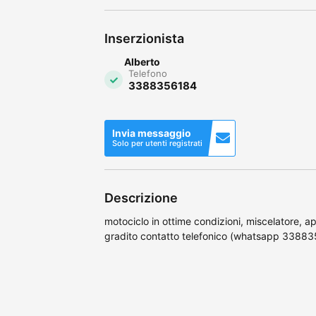
Inserzionista
Alberto
Telefono
3388356184
Invia messaggio
Solo per utenti registrati
Descrizione
motociclo in ottime condizioni, miscelatore, a
gradito contatto telefonico (whatsapp 3388