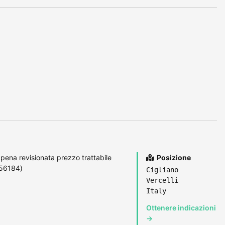
ppena revisionata prezzo trattabile
Posizione
356184)
Cigliano
Vercelli
Italy
Ottenere indicazioni
→