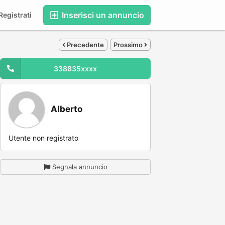
Inserisci un annuncio
egistrati
Precedente
Prossimo
338835xxxx
Alberto
Utente non registrato
Segnala annuncio