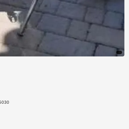
85030