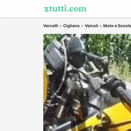
Vercelli
>
Cigliano
>
Veicoli
>
Moto e Scoot