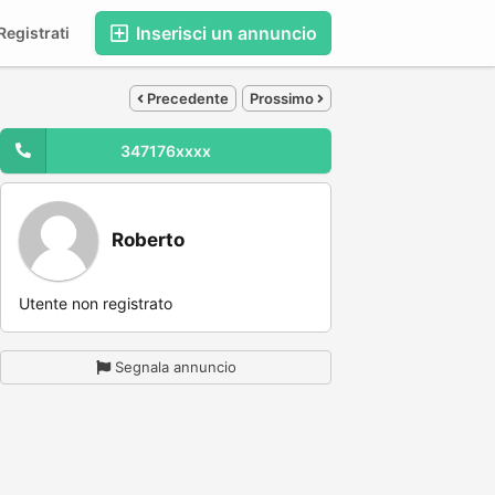
Inserisci un annuncio
egistrati
Precedente
Prossimo
347176xxxx
Roberto
Utente non registrato
Segnala annuncio