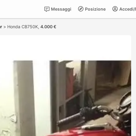
Messaggi
Posizione
Accedi/R
r
>
Honda CB750K,
4.000 €