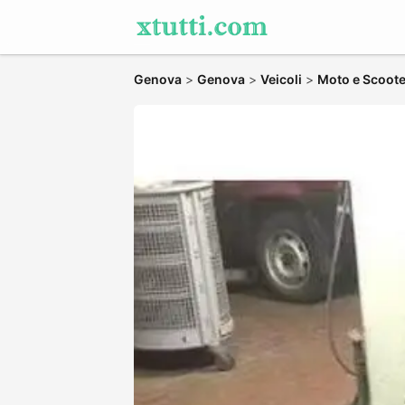
Genova
>
Genova
>
Veicoli
>
Moto e Scoote