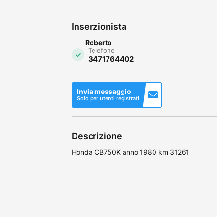
Inserzionista
Roberto
Telefono
3471764402
Invia messaggio
Solo per utenti registrati
Descrizione
Honda CB750K anno 1980 km 31261