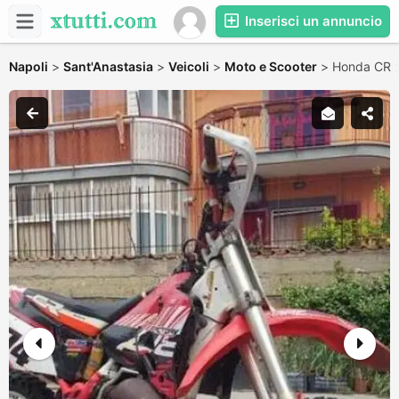
Inserisci un annuncio
Napoli
>
Sant'Anastasia
>
Veicoli
>
Moto e Scooter
>
Honda CR 