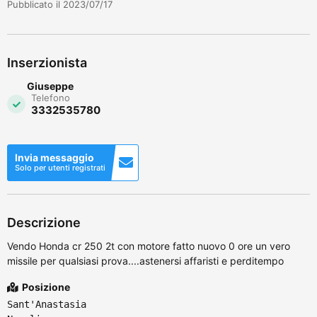
Pubblicato il 2023/07/17
Inserzionista
Giuseppe
Telefono
3332535780
Invia messaggio
Solo per utenti registrati
Descrizione
Vendo Honda cr 250 2t con motore fatto nuovo 0 ore un vero
missile per qualsiasi prova....astenersi affaristi e perditempo
Posizione
Sant'Anastasia