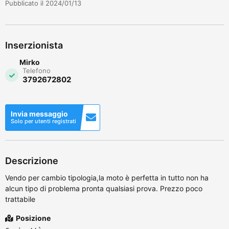
Pubblicato il 2024/01/13
Inserzionista
Mirko
Telefono
3792672802
Invia messaggio
Solo per utenti registrati
Descrizione
Vendo per cambio tipologia,la moto è perfetta in tutto non ha
alcun tipo di problema pronta qualsiasi prova. Prezzo poco
trattabile
Posizione