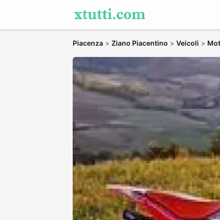
Piacenza
>
Ziano Piacentino
>
Veicoli
>
Mot