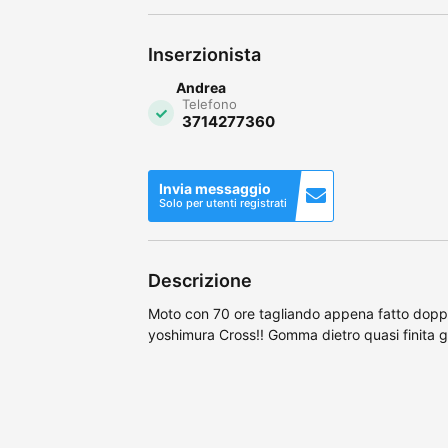
Inserzionista
Andrea
Telefono
3714277360
Invia messaggio
Solo per utenti registrati
Descrizione
Moto con 70 ore tagliando appena fatto doppi
yoshimura Cross!! Gomma dietro quasi finita 