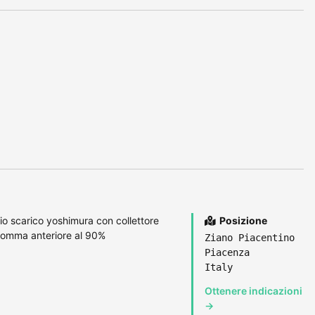
o scarico yoshimura con collettore
Posizione
gomma anteriore al 90%
Ziano Piacentino
Piacenza
Italy
Ottenere indicazioni
→