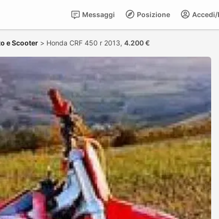
Messaggi
Posizione
Accedi/R
o e Scooter
>
Honda CRF 450 r 2013,
4.200 €