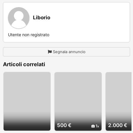
Liborio
Utente non registrato
Segnala annuncio
Articoli correlati
500 €
2.000 €
1