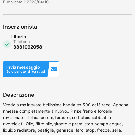
Pubblicato il 2023/04/10
Inserzionista
Liborio
Telefono
3881092058
Invia messaggio
Solo per utenti registrati
Descrizione
Vendo a malincuore bellissima honda cx 500 café race. Appena
rimessa completamente a nuovo.. Pinze freno e forcelle
revisionate. Telaio, cerchi, forcelle, serbatoio sabbiati e
riverniciati. Olio, filtro olio,girante e premi stop pompa acqua,
liquido radiatore, pastiglie, ganasce, faro, stop, frecce, sella,