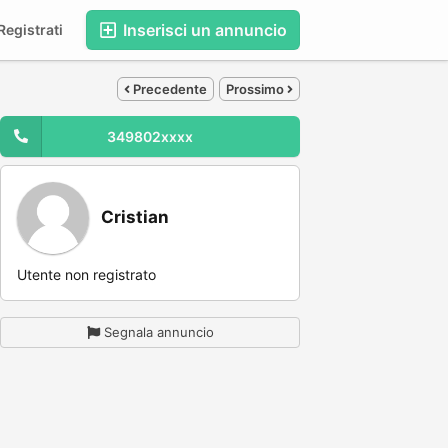
Inserisci un annuncio
egistrati
Precedente
Prossimo
349802xxxx
Cristian
Utente non registrato
Segnala annuncio