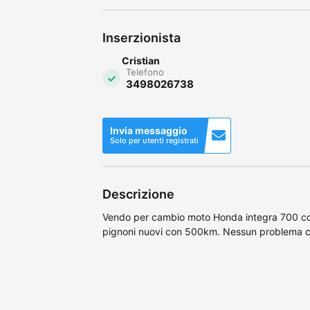
Inserzionista
Cristian
Telefono
3498026738
Invia messaggio
Solo per utenti registrati
Descrizione
Vendo per cambio moto Honda integra 700 
pignoni nuovi con 500km. Nessun problema co