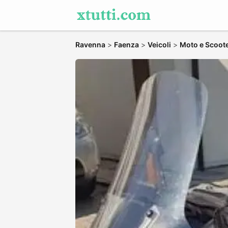
Ravenna
>
Faenza
>
Veicoli
>
Moto e Scoot