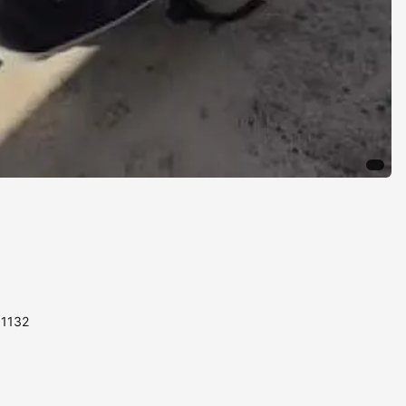
11132