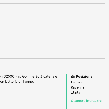
con 62000 km. Gomme 80% catena e
Posizione
n batteria di 1 anno.
Faenza
Ravenna
Italy
Ottenere indicazioni
→