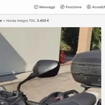
Messaggi
Posizione
Accedi/R
er
>
Honda integra 700,
3.450 €