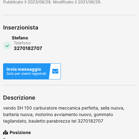
Pubblicato il 2023/06/29. Modificato il 2021/06/29.
Inserzionista
Stefano
Telefono
3270182707
Invia messaggio
Solo per utenti registrati
Descrizione
vendo SH 150 carburatore meccanica perfetta, sella nuova,
batteria nuova, motorino avviamento nuovo, gommato
tagliandato, bauletto parabrezza tel 3270182707
Posizione